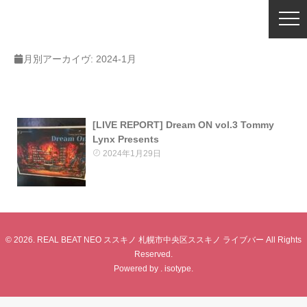
月別アーカイヴ:
2024-1月
[LIVE REPORT] Dream ON vol.3 Tommy
Lynx Presents
2024年1月29日
© 2026. REAL BEAT NEO ススキノ 札幌市中央区ススキノ ライブバー All Rights
Reserved.
Powered by .
isotype
.